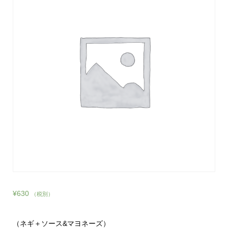
¥
630
（税別）
（ネギ＋ソース&マヨネーズ）