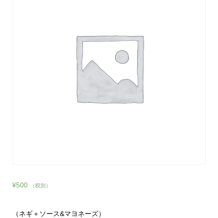
¥
500
（税別）
（ネギ＋ソース&マヨネーズ）